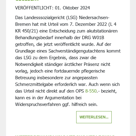
VERÖFFENTLICHT:
01. Oktober 2024
Das Landesssozialgericht (LSG) Niedersachsen-
Bremen hat mit Urteil vom 7. Dezember 2022 (L 4
KR 450/21) eine Entscheidung zum akutstationären
Behandlungsbedarf innerhalb der DRG W01B
getroffen, die jetzt veröffentlicht wurde. Auf der
Grundlage eines Sachverständigengutachtens kommt
das LSG zu dem Ergebnis, dass zwar die
Notwendigkeit ständiger ärztlicher Präsenz nicht
vorlag, jedoch eine fortdauernde pflegerische
Betreuung insbesondere zur angepassten
Schmerzmittelgabe erforderlich war. Auch wenn sich
das Urteil nicht direkt auf den OPS
8-550
.- bezieht,
kann es in der Argumentation bei
Widerspruchsverfahren ggf. hilfreich sein.
WEITERLESEN...