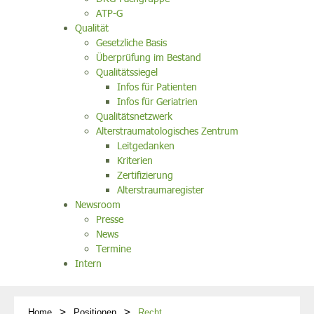
ATP-G
Qualität
Gesetzliche Basis
Überprüfung im Bestand
Qualitätssiegel
Infos für Patienten
Infos für Geriatrien
Qualitätsnetzwerk
Alterstraumatologisches Zentrum
Leitgedanken
Kriterien
Zertifizierung
Alterstraumaregister
Newsroom
Presse
News
Termine
Intern
Home
Positionen
Recht