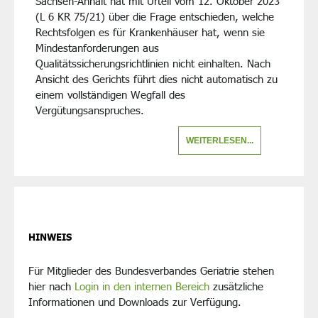
Sachsen-Anhalt hat mit Urteil vom 12. Oktober 2023
(L 6 KR 75/21) über die Frage entschieden, welche
Rechtsfolgen es für Krankenhäuser hat, wenn sie
Mindestanforderungen aus
Qualitätssicherungsrichtlinien nicht einhalten. Nach
Ansicht des Gerichts führt dies nicht automatisch zu
einem vollständigen Wegfall des
Vergütungsanspruches.
WEITERLESEN...
HINWEIS
Für Mitglieder des Bundesverbandes Geriatrie stehen
hier nach
Login in den internen Bereich
zusätzliche
Informationen und Downloads zur Verfügung.