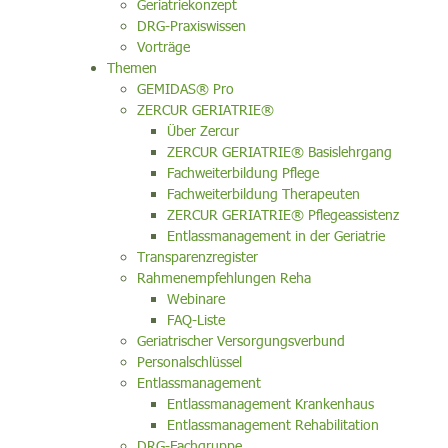
Geriatriekonzept
DRG-Praxiswissen
Vorträge
Themen
GEMIDAS® Pro
ZERCUR GERIATRIE®
Über Zercur
ZERCUR GERIATRIE® Basislehrgang
Fachweiterbildung Pflege
Fachweiterbildung Therapeuten
ZERCUR GERIATRIE® Pflegeassistenz
Entlassmanagement in der Geriatrie
Transparenzregister
Rahmenempfehlungen Reha
Webinare
FAQ-Liste
Geriatrischer Versorgungsverbund
Personalschlüssel
Entlassmanagement
Entlassmanagement Krankenhaus
Entlassmanagement Rehabilitation
DRG-Fachgruppe