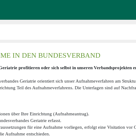
ME IN DEN BUNDESVERBAND
eriatrie profitieren oder sich selbst in unseren Verbandsprojekten e
rbandes Geriatrie orientiert sich unser Aufnahmeverfahren am Struktur
inrichtung Teil des Aufnahmeverfahrens. Die Unterlagen sind auf Nachfrag
ationen über Ihre Einrichtung (Aufnahmeantrag).
ndesverbandes Geriatrie erfasst.
oraussetzungen für eine Aufnahme vorliegen, erfolgt eine Visitation vor O
die Aufnahme entschieden.