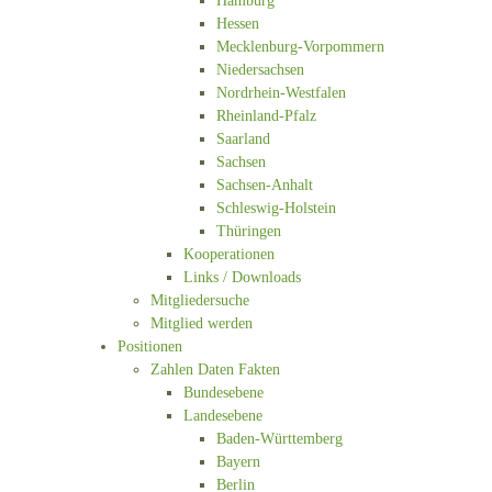
Hamburg
Hessen
Mecklenburg-Vorpommern
Niedersachsen
Nordrhein-Westfalen
Rheinland-Pfalz
Saarland
Sachsen
Sachsen-Anhalt
Schleswig-Holstein
Thüringen
Kooperationen
Links / Downloads
Mitgliedersuche
Mitglied werden
Positionen
Zahlen Daten Fakten
Bundesebene
Landesebene
Baden-Württemberg
Bayern
Berlin