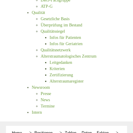
DRG-Fachgruppe
ATP-G
Qualität
Gesetzliche Basis
Überprüfung im Bestand
Qualitätssiegel
Infos für Patienten
Infos für Geriatrien
Qualitätsnetzwerk
Alterstraumatologisches Zentrum
Leitgedanken
Kriterien
Zertifizierung
Alterstraumaregister
Newsroom
Presse
News
Termine
Intern
Home
Positionen
Zahlen Daten Fakten