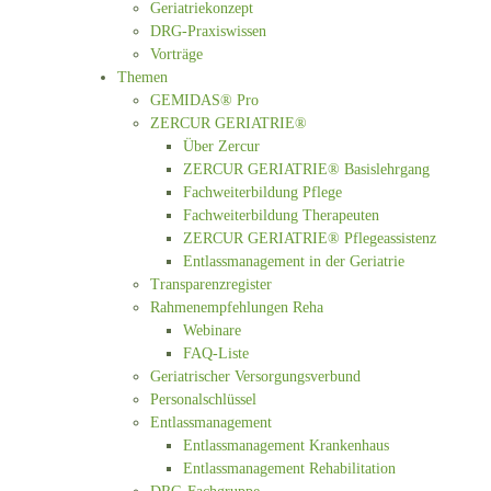
Geriatriekonzept
DRG-Praxiswissen
Vorträge
Themen
GEMIDAS® Pro
ZERCUR GERIATRIE®
Über Zercur
ZERCUR GERIATRIE® Basislehrgang
Fachweiterbildung Pflege
Fachweiterbildung Therapeuten
ZERCUR GERIATRIE® Pflegeassistenz
Entlassmanagement in der Geriatrie
Transparenzregister
Rahmenempfehlungen Reha
Webinare
FAQ-Liste
Geriatrischer Versorgungsverbund
Personalschlüssel
Entlassmanagement
Entlassmanagement Krankenhaus
Entlassmanagement Rehabilitation