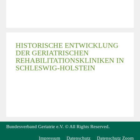
HISTORISCHE ENTWICKLUNG
DER GERIATRISCHEN
REHABILITATIONSKLINIKEN IN
SCHLESWIG-HOLSTEIN
Bundesverband Geriatrie e.V. © All Rights Reserved.
Impressum
Datenschutz
Datenschutz Zoom