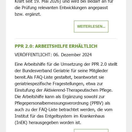
Kraft seit 19. Mai 2026) und wird bei Bedarf an für
die Prüfung relevanten Entwicklungen angepasst
bzw. ergänzt.
WEITERLESEN...
PPR 2.0: ARBEITSHILFE ERHÄLTLICH
VERÖFFENTLICHT:
06. Dezember 2024
Eine Arbeitshilfe für die Umsetzung der PPR 2.0 stellt
der Bundesverband Geriatrie für seine Mitglieder
bereit.Als FAQ-Liste gestaltet, beantwortet sie
geriatriespezifische Fragestellungen, etwa zur
Einstufung der Aktivierend-Therapeutischen Pflege.
Die Arbeitshilfe kann als Ergänzung sowohl zur
Pflegepersonalbemessungsverordnung (PPBV) als
auch zu der FAQ-Liste betrachtet werden, die vom
Institut für das Entgeltsystem im Krankenhaus
(InEK) herausgegeben worden ist.