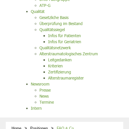
ATP-G
Qualität
Gesetzliche Basis
Überprüfung im Bestand
Qualitätssiegel
Infos für Patienten
Infos für Geriatrien
Qualitätsnetzwerk
Alterstraumatologisches Zentrum
Leitgedanken
Kriterien
Zertifizierung
Alterstraumaregister
Newsroom
Presse
News
Termine
Intern
Home
Positionen
FAQ & Co.