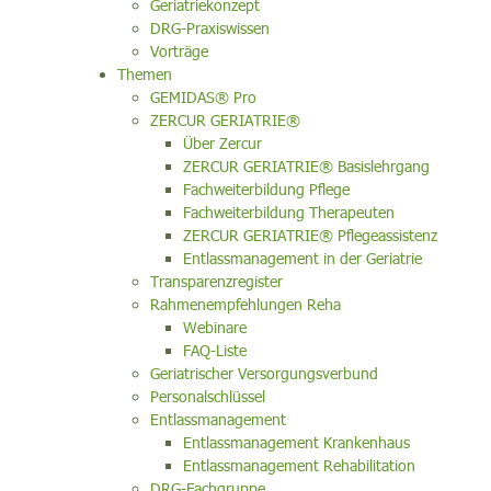
Geriatriekonzept
DRG-Praxiswissen
Vorträge
Themen
GEMIDAS® Pro
ZERCUR GERIATRIE®
Über Zercur
ZERCUR GERIATRIE® Basislehrgang
Fachweiterbildung Pflege
Fachweiterbildung Therapeuten
ZERCUR GERIATRIE® Pflegeassistenz
Entlassmanagement in der Geriatrie
Transparenzregister
Rahmenempfehlungen Reha
Webinare
FAQ-Liste
Geriatrischer Versorgungsverbund
Personalschlüssel
Entlassmanagement
Entlassmanagement Krankenhaus
Entlassmanagement Rehabilitation
DRG-Fachgruppe