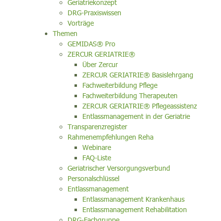
Geriatriekonzept
DRG-Praxiswissen
Vorträge
Themen
GEMIDAS® Pro
ZERCUR GERIATRIE®
Über Zercur
ZERCUR GERIATRIE® Basislehrgang
Fachweiterbildung Pflege
Fachweiterbildung Therapeuten
ZERCUR GERIATRIE® Pflegeassistenz
Entlassmanagement in der Geriatrie
Transparenzregister
Rahmenempfehlungen Reha
Webinare
FAQ-Liste
Geriatrischer Versorgungsverbund
Personalschlüssel
Entlassmanagement
Entlassmanagement Krankenhaus
Entlassmanagement Rehabilitation
DRG-Fachgruppe