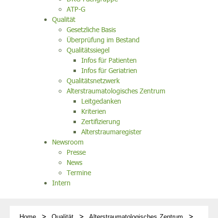
ATP-G
Qualität
Gesetzliche Basis
Überprüfung im Bestand
Qualitätssiegel
Infos für Patienten
Infos für Geriatrien
Qualitätsnetzwerk
Alterstraumatologisches Zentrum
Leitgedanken
Kriterien
Zertifizierung
Alterstraumaregister
Newsroom
Presse
News
Termine
Intern
Home
Qualität
Alterstraumatologisches Zentrum