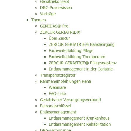
Geriatriekonzept
DRG-Praxiswissen
Vorträge
Themen
GEMIDAS® Pro
ZERCUR GERIATRIE®
Über Zercur
ZERCUR GERIATRIE® Basislehrgang
Fachweiterbildung Pflege
Fachweiterbildung Therapeuten
ZERCUR GERIATRIE® Pflegeassistenz
Entlassmanagement in der Geriatrie
Transparenzregister
Rahmenempfehlungen Reha
Webinare
FAQ-Liste
Geriatrischer Versorgungsverbund
Personalschlüssel
Entlassmanagement
Entlassmanagement Krankenhaus
Entlassmanagement Rehabilitation
DRG-Fachgruppe