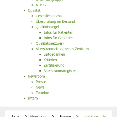
ATP-G
Qualität
Gesetzliche Basis
Überprüfung im Bestand
Qualitätssiegel
Infos für Patienten
Infos für Geriatrien
Qualitätsnetzwerk
Alterstraumatologisches Zentrum
Leitgedanken
Kriterien
Zertifizierung
Alterstraumaregister
Newsroom
Presse
News
Termine
Intern
Home
Newsroom
Presse
Stärkung der