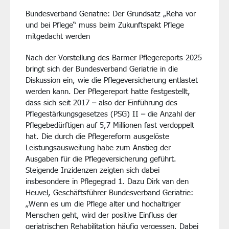
Bundesverband Geriatrie: Der Grundsatz „Reha vor
und bei Pflege“ muss beim Zukunftspakt Pflege
mitgedacht werden
Nach der Vorstellung des Barmer Pflegereports 2025
bringt sich der Bundesverband Geriatrie in die
Diskussion ein, wie die Pflegeversicherung entlastet
werden kann. Der Pflegereport hatte festgestellt,
dass sich seit 2017 – also der Einführung des
Pflegestärkungsgesetzes (PSG) II – die Anzahl der
Pflegebedürftigen auf 5,7 Millionen fast verdoppelt
hat. Die durch die Pflegereform ausgelöste
Leistungsausweitung habe zum Anstieg der
Ausgaben für die Pflegeversicherung geführt.
Steigende Inzidenzen zeigten sich dabei
insbesondere in Pflegegrad 1. Dazu Dirk van den
Heuvel, Geschäftsführer Bundesverband Geriatrie:
„Wenn es um die Pflege alter und hochaltriger
Menschen geht, wird der positive Einfluss der
geriatrischen Rehabilitation häufig vergessen. Dabei