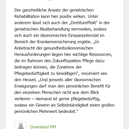
Der ganzheitliche Ansatz der geriatrischen
Rehabilitation kann hier positiv wirken. Unter
anderem lässt sich auch der „Drehtüreffekt“ in der
geriatrischen Akutbehandlung vermeiden, sodass
sich auch ein ökonomisches Einsparpotenzial im
Bereich der Krankenversicherung ergäbe. „In
Anbetracht der gesundheitsökonomischen
Herausforderungen liegen hier wichtige Ressourcen,
die im Rahmen des Zukunftspaktes Pflege dazu
beitragen können, die Zunahme der
Pflegebedürftigkeit zu bewältigen“, resümiert van
den Heuvel. „Und jenseits aller ökonomischen
Erwägungen darf man den persönlichen Benefit für
den einzelnen Menschen nicht aus dem Blick
verlieren – niemand ist gerne pflegebedürftig,
sodass ein Gewinn an Selbstständigkeit einen großen
persönlichen Mehrwert bedeutet.“
Download PM