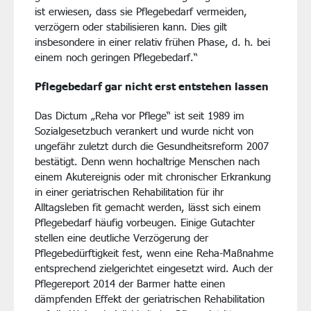
ist erwiesen, dass sie Pflegebedarf vermeiden,
verzögern oder stabilisieren kann. Dies gilt
insbesondere in einer relativ frühen Phase, d. h. bei
einem noch geringen Pflegebedarf.“
Pflegebedarf gar nicht erst entstehen lassen
Das Dictum „Reha vor Pflege“ ist seit 1989 im
Sozialgesetzbuch verankert und wurde nicht von
ungefähr zuletzt durch die Gesundheitsreform 2007
bestätigt. Denn wenn hochaltrige Menschen nach
einem Akutereignis oder mit chronischer Erkrankung
in einer geriatrischen Rehabilitation für ihr
Alltagsleben fit gemacht werden, lässt sich einem
Pflegebedarf häufig vorbeugen. Einige Gutachter
stellen eine deutliche Verzögerung der
Pflegebedürftigkeit fest, wenn eine Reha-Maßnahme
entsprechend zielgerichtet eingesetzt wird. Auch der
Pflegereport 2014 der Barmer hatte einen
dämpfenden Effekt der geriatrischen Rehabilitation