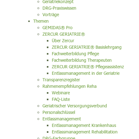
Geriatriekonzept
DRG-Praxiswissen
Vorträge
Themen
GEMIDAS® Pro
ZERCUR GERIATRIE®
Über Zercur
ZERCUR GERIATRIE® Basislehrgang
Fachweiterbildung Pflege
Fachweiterbildung Therapeuten
ZERCUR GERIATRIE® Pflegeassistenz
Entlassmanagement in der Geriatrie
Transparenzregister
Rahmenempfehlungen Reha
Webinare
FAQ-Liste
Geriatrischer Versorgungsverbund
Personalschlüssel
Entlassmanagement
Entlassmanagement Krankenhaus
Entlassmanagement Rehabilitation
DRG-Fachgruppe