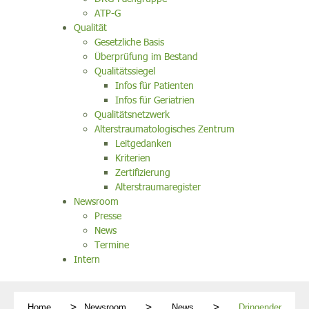
ATP-G
Qualität
Gesetzliche Basis
Überprüfung im Bestand
Qualitätssiegel
Infos für Patienten
Infos für Geriatrien
Qualitätsnetzwerk
Alterstraumatologisches Zentrum
Leitgedanken
Kriterien
Zertifizierung
Alterstraumaregister
Newsroom
Presse
News
Termine
Intern
Home
Newsroom
News
Dringender