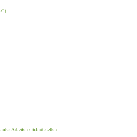
P-G)
ndes Arbeiten / Schnittstellen