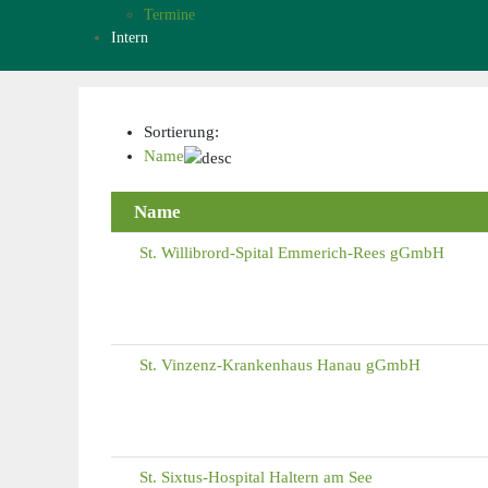
Termine
Intern
Sortierung:
Name
Name
St. Willibrord-Spital Emmerich-Rees gGmbH
St. Vinzenz-Krankenhaus Hanau gGmbH
St. Sixtus-Hospital Haltern am See