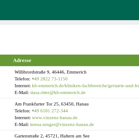
Adresse
Willibrordstraße 9, 46446, Emmerich
Telefon:
+
49 2822 73-1150
Internet:
kh-emmerich.de/kliniken-fachbereiche/geriatrie-und-fru
E-Mail:
stasa.ritter@kh-emmerich.de
Am Frankfurter Tor 25, 63450, Hanau
Telefon:
+
49 6181 272-344
Internet:
www.vinzenz-hanau.de
E-Mail:
teresa.senger@vinzenz-hanau.de
Gartenstraße 2, 45721, Haltern am See