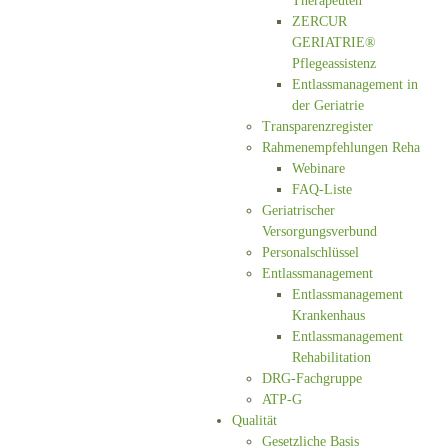
Therapeuten
ZERCUR
GERIATRIE®
Pflegeassistenz
Entlassmanagement in
der Geriatrie
Transparenzregister
Rahmenempfehlungen Reha
Webinare
FAQ-Liste
Geriatrischer
Versorgungsverbund
Personalschlüssel
Entlassmanagement
Entlassmanagement
Krankenhaus
Entlassmanagement
Rehabilitation
DRG-Fachgruppe
ATP-G
Qualität
Gesetzliche Basis