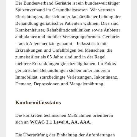
Der Bundesverband Geriatrie ist ein bundesweit tätiger
Spitzenverband im Gesundheitswesen. Wir vertreten
Einrichtungen, die sich unter fachärztlicher Leitung der
Behandlung geriatrischer Patienten widmen: Dies sind
Krankenhäuser, Rehabilitationskliniken sowie Anbieter
ambulanter und mobiler Versorgungsformen. Geriatrie
– auch Altersmedizin genannt – befasst sich mit
Erkrankungen und Unfallfolgen bei Menschen, die
zumeist älter als 65 Jahre sind und in der Regel
mehrere Erkrankungen gleichzeitig haben. Im Fokus
geriatrischer Behandlungen stehen unter anderem
Immobilität, sturzbedingte Verletzungen, Inkontinenz,
Demenz, Depressionen und Mangelernährung.
Konformitätsstatus
Die konkreten technischen Maßnahmen orientieren
sich an
WCAG 2.1 Level A, AA, AAA
.
Die Überprüfung der Einhaltung der Anforderungen