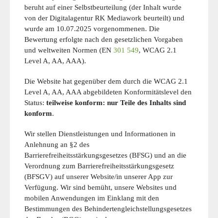
beruht auf einer Selbstbeurteilung (der Inhalt wurde
von der Digitalagentur RK Mediawork beurteilt) und
wurde am 10.07.2025 vorgenommenen. Die
Bewertung erfolgte nach den gesetzlichen Vorgaben
und weltweiten Normen (EN
301 549
, WCAG 2.1
Level A, AA, AAA).
Die Website hat gegenüber dem durch die WCAG 2.1
Level A, AA, AAA abgebildeten Konformitätslevel den
Status:
teilweise konform: nur Teile des Inhalts sind
konform
.
Wir stellen Dienstleistungen und Informationen in
Anlehnung an §2 des
Barrierefreiheitsstärkungsgesetzes (BFSG) und an die
Verordnung zum Barrierefreiheitsstärkungsgesetz
(BFSGV) auf unserer Website/in unserer App zur
Verfügung. Wir sind bemüht, unsere Websites und
mobilen Anwendungen im Einklang mit den
Bestimmungen des Behindertengleichstellungsgesetzes