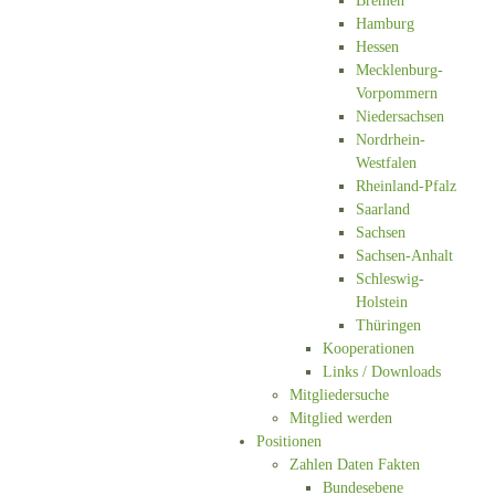
Bremen
Hamburg
Hessen
Mecklenburg-
Vorpommern
Niedersachsen
Nordrhein-
Westfalen
Rheinland-Pfalz
Saarland
Sachsen
Sachsen-Anhalt
Schleswig-
Holstein
Thüringen
Kooperationen
Links / Downloads
Mitgliedersuche
Mitglied werden
Positionen
Zahlen Daten Fakten
Bundesebene