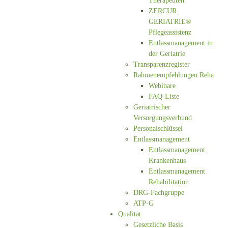
Therapeuten
ZERCUR
GERIATRIE®
Pflegeassistenz
Entlassmanagement in
der Geriatrie
Transparenzregister
Rahmenempfehlungen Reha
Webinare
FAQ-Liste
Geriatrischer
Versorgungsverbund
Personalschlüssel
Entlassmanagement
Entlassmanagement
Krankenhaus
Entlassmanagement
Rehabilitation
DRG-Fachgruppe
ATP-G
Qualität
Gesetzliche Basis