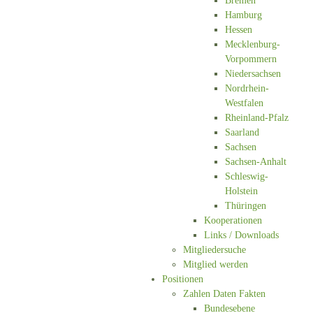
Bremen
Hamburg
Hessen
Mecklenburg-
Vorpommern
Niedersachsen
Nordrhein-
Westfalen
Rheinland-Pfalz
Saarland
Sachsen
Sachsen-Anhalt
Schleswig-
Holstein
Thüringen
Kooperationen
Links / Downloads
Mitgliedersuche
Mitglied werden
Positionen
Zahlen Daten Fakten
Bundesebene