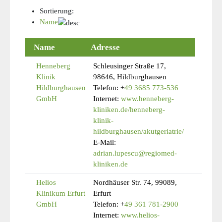
Sortierung:
Name
Name
Adresse
Henneberg
Schleusinger Straße 17,
Klinik
98646, Hildburghausen
Hildburghausen
Telefon:
+
49 3685 773-536
GmbH
Internet:
www.henneberg-
kliniken.de/henneberg-
klinik-
hildburghausen/akutgeriatrie/
E-Mail:
adrian.lupescu@regiomed-
kliniken.de
Helios
Nordhäuser Str. 74, 99089,
Klinikum Erfurt
Erfurt
GmbH
Telefon:
+
49 361 781-2900
Internet:
www.helios-