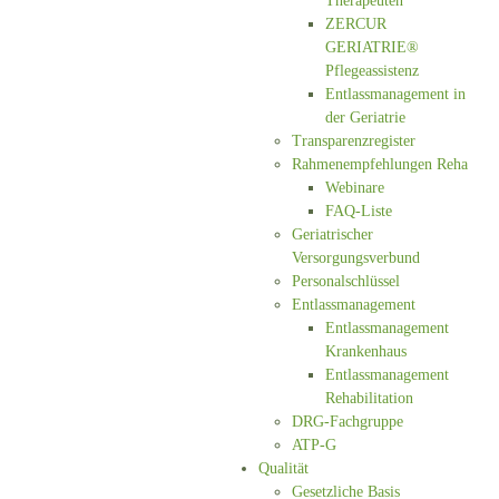
Therapeuten
ZERCUR
GERIATRIE®
Pflegeassistenz
Entlassmanagement in
der Geriatrie
Transparenzregister
Rahmenempfehlungen Reha
Webinare
FAQ-Liste
Geriatrischer
Versorgungsverbund
Personalschlüssel
Entlassmanagement
Entlassmanagement
Krankenhaus
Entlassmanagement
Rehabilitation
DRG-Fachgruppe
ATP-G
Qualität
Gesetzliche Basis