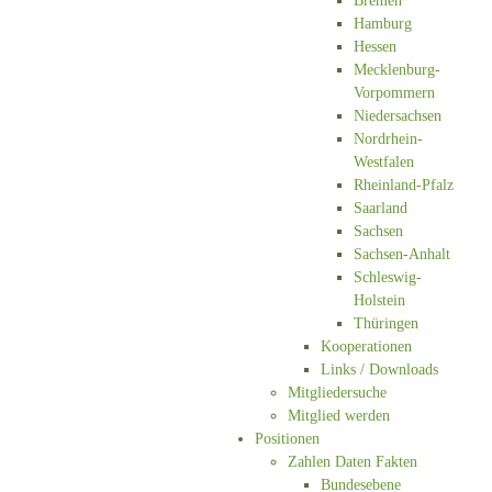
Bremen
Hamburg
Hessen
Mecklenburg-
Vorpommern
Niedersachsen
Nordrhein-
Westfalen
Rheinland-Pfalz
Saarland
Sachsen
Sachsen-Anhalt
Schleswig-
Holstein
Thüringen
Kooperationen
Links / Downloads
Mitgliedersuche
Mitglied werden
Positionen
Zahlen Daten Fakten
Bundesebene