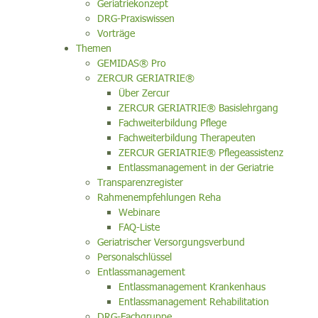
Geriatriekonzept
DRG-Praxiswissen
Vorträge
Themen
GEMIDAS® Pro
ZERCUR GERIATRIE®
Über Zercur
ZERCUR GERIATRIE® Basislehrgang
Fachweiterbildung Pflege
Fachweiterbildung Therapeuten
ZERCUR GERIATRIE® Pflegeassistenz
Entlassmanagement in der Geriatrie
Transparenzregister
Rahmenempfehlungen Reha
Webinare
FAQ-Liste
Geriatrischer Versorgungsverbund
Personalschlüssel
Entlassmanagement
Entlassmanagement Krankenhaus
Entlassmanagement Rehabilitation
DRG-Fachgruppe