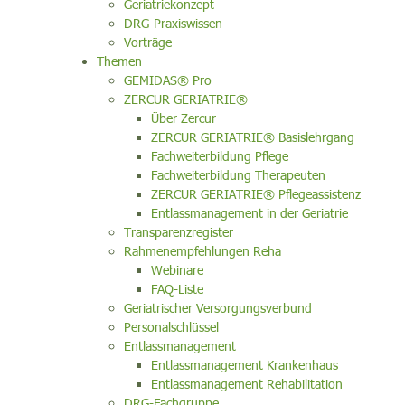
Geriatriekonzept
DRG-Praxiswissen
Vorträge
Themen
GEMIDAS® Pro
ZERCUR GERIATRIE®
Über Zercur
ZERCUR GERIATRIE® Basislehrgang
Fachweiterbildung Pflege
Fachweiterbildung Therapeuten
ZERCUR GERIATRIE® Pflegeassistenz
Entlassmanagement in der Geriatrie
Transparenzregister
Rahmenempfehlungen Reha
Webinare
FAQ-Liste
Geriatrischer Versorgungsverbund
Personalschlüssel
Entlassmanagement
Entlassmanagement Krankenhaus
Entlassmanagement Rehabilitation
DRG-Fachgruppe