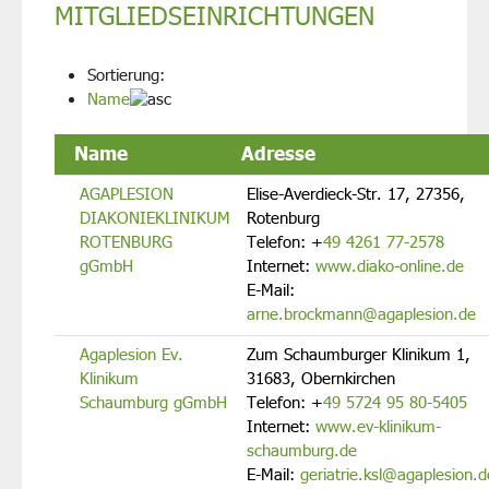
MITGLIEDSEINRICHTUNGEN
Sortierung:
Name
Name
Adresse
AGAPLESION
Elise-Averdieck-Str. 17, 27356,
DIAKONIEKLINIKUM
Rotenburg
ROTENBURG
Telefon:
+
49 4261 77-2578
gGmbH
Internet:
www.diako-online.de
E-Mail:
arne.brockmann@agaplesion.de
Agaplesion Ev.
Zum Schaumburger Klinikum 1,
Klinikum
31683, Obernkirchen
Schaumburg gGmbH
Telefon:
+
49 5724 95 80-5405
Internet:
www.ev-klinikum-
schaumburg.de
E-Mail:
geriatrie.ksl@agaplesion.d