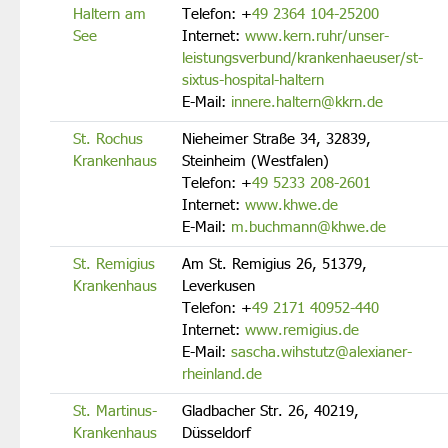
Haltern am
Telefon:
+
49 2364 104-25200
See
Internet:
www.kern.ruhr/unser-
leistungsverbund/krankenhaeuser/st-
sixtus-hospital-haltern
E-Mail:
innere.haltern@kkrn.de
St. Rochus
Nieheimer Straße 34, 32839,
Krankenhaus
Steinheim (Westfalen)
Telefon:
+
49 5233 208-2601
Internet:
www.khwe.de
E-Mail:
m.buchmann@khwe.de
St. Remigius
Am St. Remigius 26, 51379,
Krankenhaus
Leverkusen
Telefon:
+
49 2171 40952-440
Internet:
www.remigius.de
E-Mail:
sascha.wihstutz@alexianer-
rheinland.de
St. Martinus-
Gladbacher Str. 26, 40219,
Krankenhaus
Düsseldorf