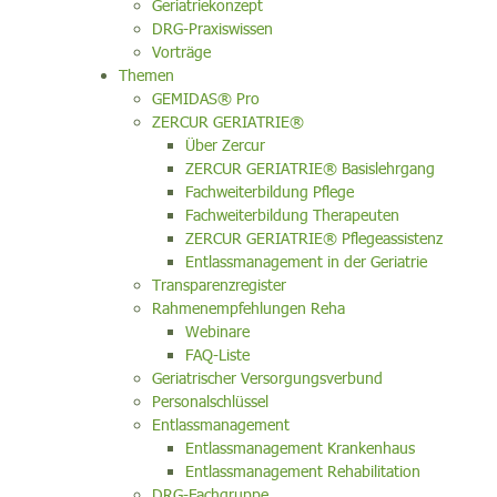
Geriatriekonzept
DRG-Praxiswissen
Vorträge
Themen
GEMIDAS® Pro
ZERCUR GERIATRIE®
Über Zercur
ZERCUR GERIATRIE® Basislehrgang
Fachweiterbildung Pflege
Fachweiterbildung Therapeuten
ZERCUR GERIATRIE® Pflegeassistenz
Entlassmanagement in der Geriatrie
Transparenzregister
Rahmenempfehlungen Reha
Webinare
FAQ-Liste
Geriatrischer Versorgungsverbund
Personalschlüssel
Entlassmanagement
Entlassmanagement Krankenhaus
Entlassmanagement Rehabilitation
DRG-Fachgruppe