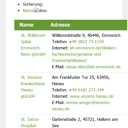
Sortierung:
Name
Name
Adresse
St. Willibrord-
Willibrordstraße 9, 46446, Emmerich
Spital
Telefon:
+
49 2822 73-1150
Emmerich-
Internet:
kh-emmerich.de/kliniken-
Rees gGmbH
fachbereiche/geriatrie-und-
fruehrehabilitation/
E-Mail:
stasa.ritter@kh-emmerich.de
St. Vinzenz-
Am Frankfurter Tor 25, 63450,
Krankenhaus
Hanau
Hanau
Telefon:
+
49 6181 272-344
gGmbH
Internet:
www.vinzenz-hanau.de
E-Mail:
teresa.senger@vinzenz-
hanau.de
St. Sixtus-
Gartenstraße 2, 45721, Haltern am
Hospital
See