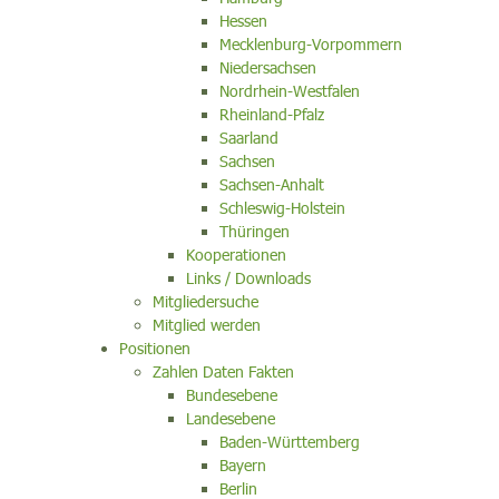
Hessen
Mecklenburg-Vorpommern
Niedersachsen
Nordrhein-Westfalen
Rheinland-Pfalz
Saarland
Sachsen
Sachsen-Anhalt
Schleswig-Holstein
Thüringen
Kooperationen
Links / Downloads
Mitgliedersuche
Mitglied werden
Positionen
Zahlen Daten Fakten
Bundesebene
Landesebene
Baden-Württemberg
Bayern
Berlin