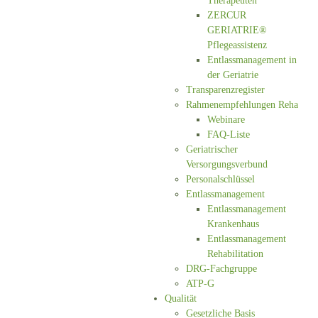
Therapeuten
ZERCUR
GERIATRIE®
Pflegeassistenz
Entlassmanagement in
der Geriatrie
Transparenzregister
Rahmenempfehlungen Reha
Webinare
FAQ-Liste
Geriatrischer
Versorgungsverbund
Personalschlüssel
Entlassmanagement
Entlassmanagement
Krankenhaus
Entlassmanagement
Rehabilitation
DRG-Fachgruppe
ATP-G
Qualität
Gesetzliche Basis