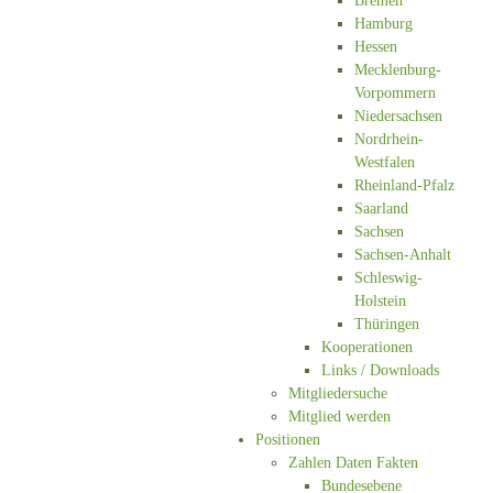
Bremen
Hamburg
Hessen
Mecklenburg-
Vorpommern
Niedersachsen
Nordrhein-
Westfalen
Rheinland-Pfalz
Saarland
Sachsen
Sachsen-Anhalt
Schleswig-
Holstein
Thüringen
Kooperationen
Links / Downloads
Mitgliedersuche
Mitglied werden
Positionen
Zahlen Daten Fakten
Bundesebene