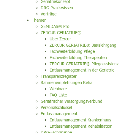
Geriatriekonzept
DRG-Praxiswissen
Vorträge
Themen
GEMIDAS® Pro
ZERCUR GERIATRIE®
Über Zercur
ZERCUR GERIATRIE® Basislehrgang
Fachweiterbildung Pflege
Fachweiterbildung Therapeuten
ZERCUR GERIATRIE® Pflegeassistenz
Entlassmanagement in der Geriatrie
Transparenzregister
Rahmenempfehlungen Reha
Webinare
FAQ-Liste
Geriatrischer Versorgungsverbund
Personalschlüssel
Entlassmanagement
Entlassmanagement Krankenhaus
Entlassmanagement Rehabilitation
DRG-Fachgruppe